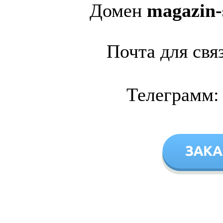
Домен
magazin-
Почта для свя
Телеграмм